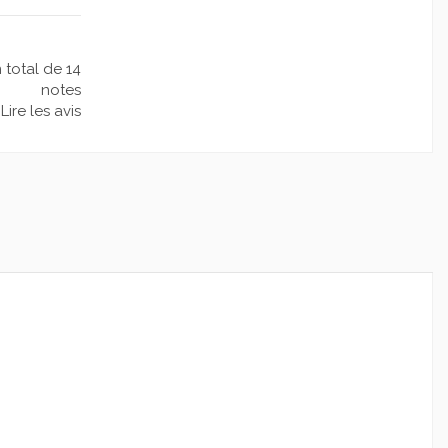
n total de 14
notes
Lire les avis