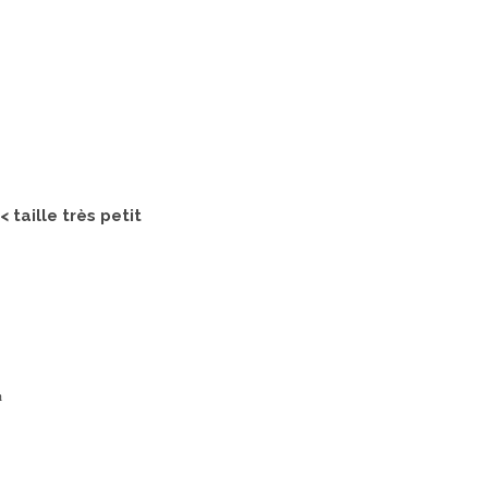
< taille très petit
m