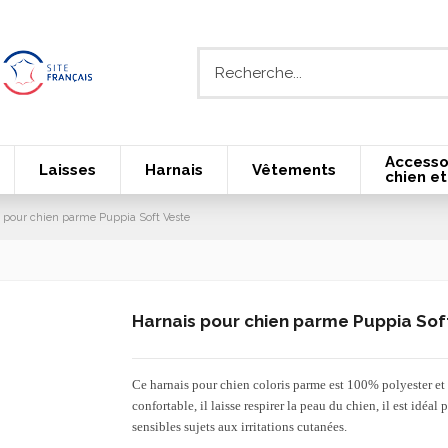
Accesso
Laisses
Harnais
Vêtements
chien et
 pour chien parme Puppia Soft Veste
Harnais pour chien parme Puppia Sof
Ce harnais pour chien coloris parme est 100% polyester et 
confortable, il laisse respirer la peau du chien, il est idéal 
sensibles sujets aux irritations cutanées.