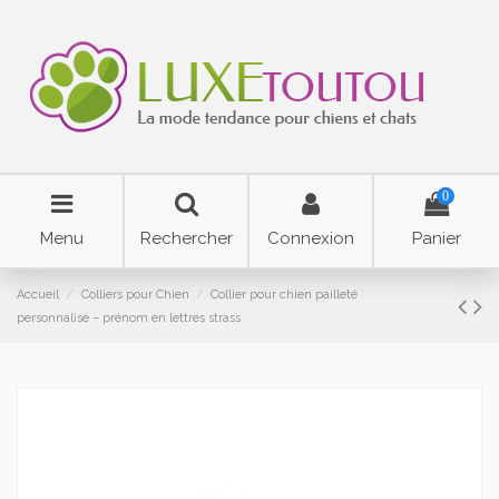
0
Menu
Rechercher
Connexion
Panier
Accueil
Colliers pour Chien
Collier pour chien pailleté
personnalisé – prénom en lettres strass