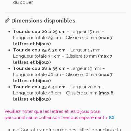
du collier
📏 Dimensions disponibles
Tour de cou 20 à 25 cm
– Largeur 15 mm –
Longueur totale 29 cm – Glissière 10 mm
(max 7
lettres et bijoux)
Tour de cou 25 à 30 cm
– Largeur 15 mm –
Longueur totale 34 cm – Glissière 10 mm
(max 7
lettres et bijoux)
Tour de cou 28 à 35 cm
– Largeur 19 mm –
Longueur totale 40 cm – Glissière 10 mm
(max 7
lettres et bijoux)
Tour de cou 33 à 42 cm
– Largeur 20 mm –
Longueur totale 46 cm – Glissière 10 mm
(max 8
lettres et bijoux)
Veuillez noter que les lettres et les bijoux pour
personnaliser le collier sont vendus séparément >
ICI
👉 [
Consultez notre guide des tailles
] pour choisir la