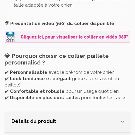
taille adaptée à votre chien.
🎥
Présentation vidéo 360° du collier disponible
💎 Pourquoi choisir ce collier pailleté
personnalisé ?
✔️
Personnalisable
avec le prénom de votre chien
✔️
Look tendance et élégant
grâce aux strass et au
pailleté
✔️
Confortable et robuste
pour un usage quotidien
✔️
Disponible en plusieurs tailles
pour toutes les races
Détails du produit