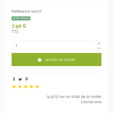
Référence
10077
En stock
7,90 €
TTC
Ajouter au panier
(4,9/5) sur un total de 10 notes
Lire les avis