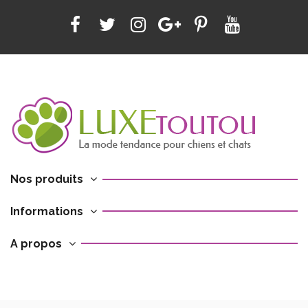
Nos produits
Informations
A propos