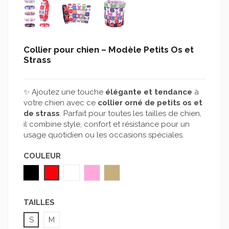
Collier pour chien – Modèle Petits Os et
Strass
✨ Ajoutez une touche
élégante et tendance
à
votre chien avec ce
collier orné de petits os et
de strass
. Parfait pour toutes les tailles de chien,
il combine style, confort et résistance pour un
usage quotidien ou les occasions spéciales.
COULEUR
Noir
Rouge
Blanc
Rose clair
Marron clair
TAILLES
S
M