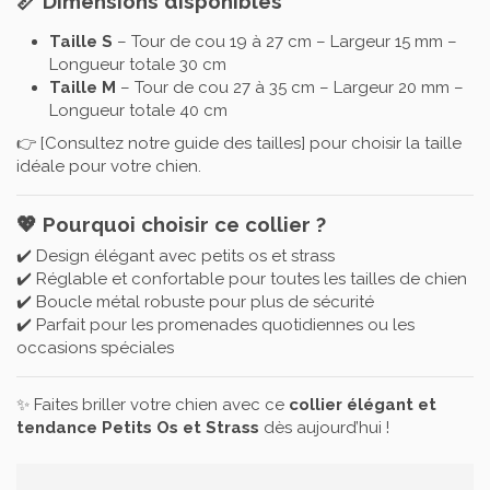
📏 Dimensions disponibles
Taille S
– Tour de cou 19 à 27 cm – Largeur 15 mm –
Longueur totale 30 cm
Taille M
– Tour de cou 27 à 35 cm – Largeur 20 mm –
Longueur totale 40 cm
👉 [
Consultez notre guide des tailles
] pour choisir la taille
idéale pour votre chien.
💖 Pourquoi choisir ce collier ?
✔️ Design élégant avec petits os et strass
✔️ Réglable et confortable pour toutes les tailles de chien
✔️ Boucle métal robuste pour plus de sécurité
✔️ Parfait pour les promenades quotidiennes ou les
occasions spéciales
✨ Faites briller votre chien avec ce
collier élégant et
tendance Petits Os et Strass
dès aujourd’hui !