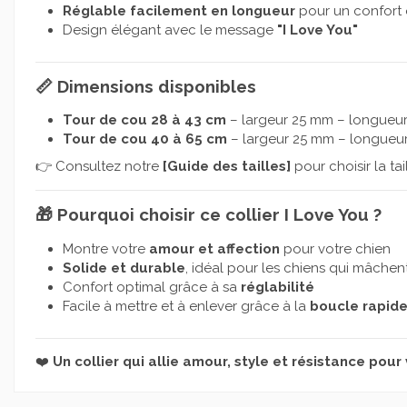
Réglable facilement en longueur
pour un confort 
Design élégant avec le message
"I Love You"
📏
Dimensions disponibles
Tour de cou 28 à 43 cm
– largeur 25 mm – longueur
Tour de cou 40 à 65 cm
– largeur 25 mm – longueur
👉 Consultez notre
[
Guide des tailles
]
pour choisir la tai
🎁
Pourquoi choisir ce collier I Love You ?
Montre votre
amour et affection
pour votre chien
Solide et durable
, idéal pour les chiens qui mâchent
Confort optimal grâce à sa
réglabilité
Facile à mettre et à enlever grâce à la
boucle rapid
❤️
Un collier qui allie amour, style et résistance pour