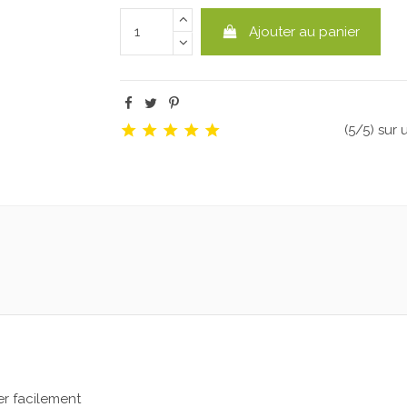
Ajouter au panier
(5/5) sur 
ier facilement