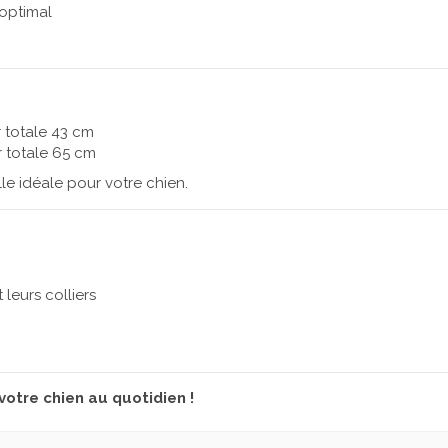
optimal
 totale 43 cm
 totale 65 cm
lle idéale pour votre chien.
 leurs colliers
e
 votre chien au quotidien !