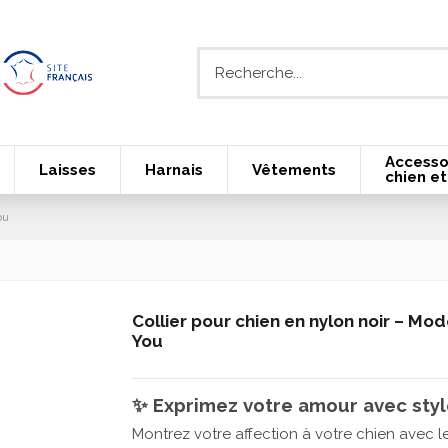
Accesso
Laisses
Harnais
Vêtements
chien et
ou
Collier pour chien en nylon noir – Mod
You
✨
Exprimez votre amour avec sty
Montrez votre affection à votre chien avec l