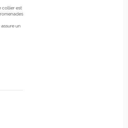
e collier est
s promenades
et assure un