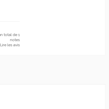
un total de 1
notes
Lire les avis