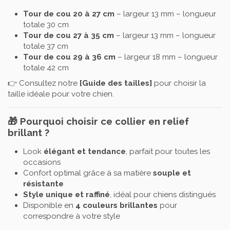
Tour de cou 20 à 27 cm
– largeur 13 mm – longueur
totale 30 cm
Tour de cou 27 à 35 cm
– largeur 13 mm – longueur
totale 37 cm
Tour de cou 29 à 36 cm
– largeur 18 mm – longueur
totale 42 cm
👉 Consultez notre
[
Guide des tailles
]
pour choisir la
taille idéale pour votre chien.
🎁
Pourquoi choisir ce collier en relief
brillant ?
Look
élégant et tendance
, parfait pour toutes les
occasions
Confort optimal grâce à sa matière
souple et
résistante
Style unique et raffiné
, idéal pour chiens distingués
Disponible en
4 couleurs brillantes
pour
correspondre à votre style