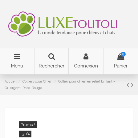
0
Menu
Rechercher
Connexion
Panier
Accueil
Colliers pour Chien
Collier pour chien en relief brillant –
Or, Argent, Rose, Rouge
Promo !
-30%