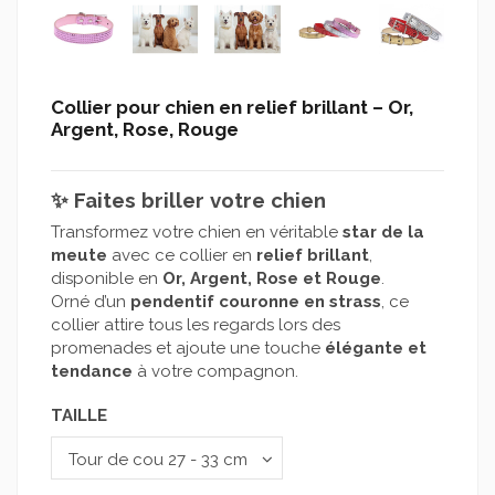
Collier pour chien en relief brillant – Or,
Argent, Rose, Rouge
✨
Faites briller votre chien
Transformez votre chien en véritable
star de la
meute
avec ce collier en
relief brillant
,
disponible en
Or, Argent, Rose et Rouge
.
Orné d’un
pendentif couronne en strass
, ce
collier attire tous les regards lors des
promenades et ajoute une touche
élégante et
tendance
à votre compagnon.
TAILLE